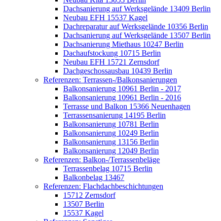
Dachsanierung auf Werksgelände 13409 Berlin
Neubau EFH 15537 Kagel
Dachreparatur auf Werksgelände 10356 Berlin
Dachsanierung auf Werksgelände 13507 Berlin
Dachsanierung Miethaus 10247 Berlin
Dachaufstockung 10715 Berlin
Neubau EFH 15721 Zernsdorf
Dachgeschossausbau 10439 Berlin
Referenzen: Terrassen-/Balkonsanierungen
Balkonsanierung 10961 Berlin - 2017
Balkonsanierung 10961 Berlin - 2016
Terrasse und Balkon 15366 Neuenhagen
Terrassensanierung 14195 Berlin
Balkonsanierung 10781 Berlin
Balkonsanierung 10249 Berlin
Balkonsanierung 13156 Berlin
Balkonsanierung 12049 Berlin
Referenzen: Balkon-/Terrassenbeläge
Terrassenbelag 10715 Berlin
Balkonbelag 13467
Referenzen: Flachdachbeschichtungen
15712 Zernsdorf
13507 Berlin
15537 Kagel