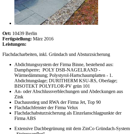
Ort:
10439 Berlin
Fertigstellung:
März 2016
Leistungen:
Flachdacharbeiten, inkl. Gründach und Absturzsicherung
Abdichtungssystem der Firma Binne, bestehend aus:
Dampfsperre; POLY DSB-NAGELRAND -
Wärmedämmung; Polystyrol-Hartschaumplatten - 1.
Abdichtungslage; DURITHERM KSU-RS, Oberlage;
BISOTEKT POLYFLOR-PV grün 101
An- oder Abschlussverblechungen und Abdeckungen aus
Zink
Dachausstieg und RWA der Firma Jet, Top 90
Flachdachfenster der Firma Velux
Flachdachabsturzsicherung als Einzelanschlagpunkte der
Firma ABS
Extensive Dachbegrünung mit dem ZinCo Gründach-System
„Steinrosenflur“