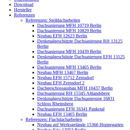
Download
Hersteller
Referenzen
Referenzen: Steildacharbeiten
Dachsanierung MFH 10719 Berlin
Dachsanierung MFH 10829 Berlin
Neubau EFH 12623 Berlin
Denkmalgeschützte Dachsanierung RH 13125
Berlin
Dachsanierung MFH 10439 Berlin
Denkmalgeschützte Dachsanierung EFH 13125
Berlin
Dachsanierung MFH 13465 Berlin
Neubau MFH 13467 Berlin
Neubau EFH 15712 Zernsdorf
Neubau EFH Zernsdorf 2
Dachgeschossausbau MFH 10437 Berlin
Dachsanierung RH 15345 Altlandsberg
Denkmalgeschützte Dachsanierung 16831
Schloss Rheinsberg
Dachsanierung EFH 16341 Panketal
Neubau EFH 13465 Berlin
Referenzen: Flachdacharbeiten
Neubau auf Werksgelände 15366 Hoppegarten
Neubau Kita 13053 Berlin