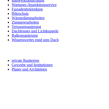
Bauwerksabdichtung
Wartungs-/Inspektionsservice
Fassadenbekleidung
Blitzschutz
Wärmedämmarbeiten
Zimmererarbeiten
Terrassensanierung
Dachfenster und Lichtkuppeln
Balkonsanierung
Wissenswertes rund ums Dach
Angebot für ...
private Bauherren
Gewerbe und Institutionen
Planer und Architekten