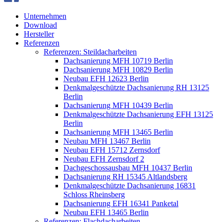
Unternehmen
Download
Hersteller
Referenzen
Referenzen: Steildacharbeiten
Dachsanierung MFH 10719 Berlin
Dachsanierung MFH 10829 Berlin
Neubau EFH 12623 Berlin
Denkmalgeschützte Dachsanierung RH 13125
Berlin
Dachsanierung MFH 10439 Berlin
Denkmalgeschützte Dachsanierung EFH 13125
Berlin
Dachsanierung MFH 13465 Berlin
Neubau MFH 13467 Berlin
Neubau EFH 15712 Zernsdorf
Neubau EFH Zernsdorf 2
Dachgeschossausbau MFH 10437 Berlin
Dachsanierung RH 15345 Altlandsberg
Denkmalgeschützte Dachsanierung 16831
Schloss Rheinsberg
Dachsanierung EFH 16341 Panketal
Neubau EFH 13465 Berlin
Referenzen: Flachdacharbeiten