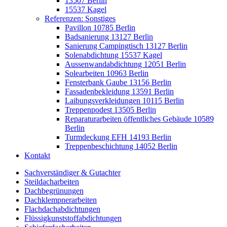
13507 Berlin
15537 Kagel
Referenzen: Sonstiges
Pavillon 10785 Berlin
Badsanierung 13127 Berlin
Sanierung Campingtisch 13127 Berlin
Solenabdichtung 15537 Kagel
Aussenwandabdichtung 12051 Berlin
Solearbeiten 10963 Berlin
Fensterbank Gaube 13156 Berlin
Fassadenbekleidung 13591 Berlin
Laibungsverkleidungen 10115 Berlin
Treppenpodest 13505 Berlin
Reparaturarbeiten öffentliches Gebäude 10589
Berlin
Turmdeckung EFH 14193 Berlin
Treppenbeschichtung 14052 Berlin
Kontakt
Sachverständiger & Gutachter
Steildacharbeiten
Dachbegrünungen
Dachklempnerarbeiten
Flachdachabdichtungen
Flüssigkunststoffabdichtungen