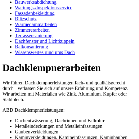
Bauwerksabdichtung
Wartungs-/Inspektionsservice
Fassadenbekleidung
Blitzschutz
Wärmedämmarbeiten
Zimmererarbeiten
Terrassensanierung
Dachfenster und Lichtkuppeln
Balkonsanierung
Wissenswertes rund ums Dach
Dachklempnerarbeiten
Wir führen Dachklempnerleistungen fach- und qualitätsgerecht
durch - verlassen Sie sich auf unsere Erfahrung und Kompetenz.
Wir arbeiten mit Materialien wie Zink, Aluminium, Kupfer oder
Stahlblech.
ABD Dachklempnerleistungen:
Dachentwässerung, Dachrinnen und Fallrohre
Metalleindeckungen und Metalleinfassungen
Gaubenverkleidungen
Kaminverkleidungen, Kamineinfassungen, Kaminhauben