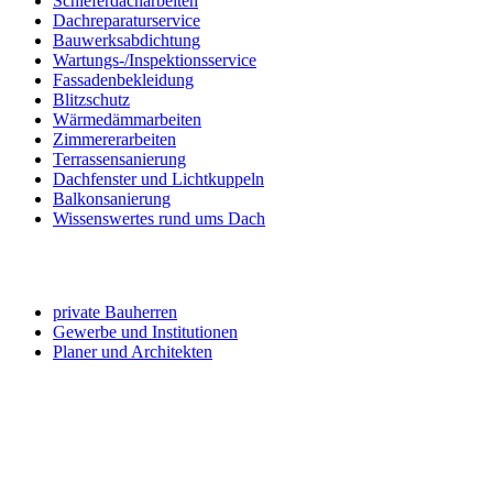
Schieferdacharbeiten
Dachreparaturservice
Bauwerksabdichtung
Wartungs-/Inspektionsservice
Fassadenbekleidung
Blitzschutz
Wärmedämmarbeiten
Zimmererarbeiten
Terrassensanierung
Dachfenster und Lichtkuppeln
Balkonsanierung
Wissenswertes rund ums Dach
Angebot für ...
private Bauherren
Gewerbe und Institutionen
Planer und Architekten