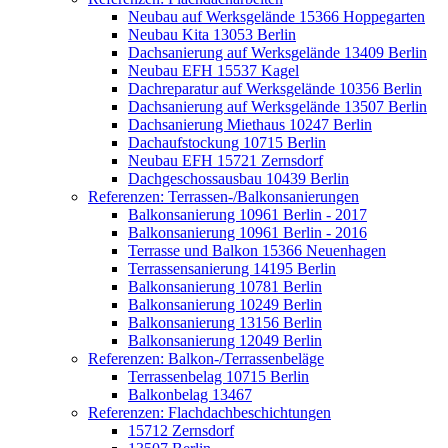
Neubau auf Werksgelände 15366 Hoppegarten
Neubau Kita 13053 Berlin
Dachsanierung auf Werksgelände 13409 Berlin
Neubau EFH 15537 Kagel
Dachreparatur auf Werksgelände 10356 Berlin
Dachsanierung auf Werksgelände 13507 Berlin
Dachsanierung Miethaus 10247 Berlin
Dachaufstockung 10715 Berlin
Neubau EFH 15721 Zernsdorf
Dachgeschossausbau 10439 Berlin
Referenzen: Terrassen-/Balkonsanierungen
Balkonsanierung 10961 Berlin - 2017
Balkonsanierung 10961 Berlin - 2016
Terrasse und Balkon 15366 Neuenhagen
Terrassensanierung 14195 Berlin
Balkonsanierung 10781 Berlin
Balkonsanierung 10249 Berlin
Balkonsanierung 13156 Berlin
Balkonsanierung 12049 Berlin
Referenzen: Balkon-/Terrassenbeläge
Terrassenbelag 10715 Berlin
Balkonbelag 13467
Referenzen: Flachdachbeschichtungen
15712 Zernsdorf