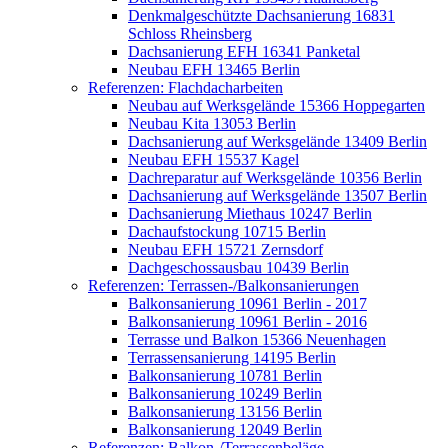
Denkmalgeschützte Dachsanierung 16831
Schloss Rheinsberg
Dachsanierung EFH 16341 Panketal
Neubau EFH 13465 Berlin
Referenzen: Flachdacharbeiten
Neubau auf Werksgelände 15366 Hoppegarten
Neubau Kita 13053 Berlin
Dachsanierung auf Werksgelände 13409 Berlin
Neubau EFH 15537 Kagel
Dachreparatur auf Werksgelände 10356 Berlin
Dachsanierung auf Werksgelände 13507 Berlin
Dachsanierung Miethaus 10247 Berlin
Dachaufstockung 10715 Berlin
Neubau EFH 15721 Zernsdorf
Dachgeschossausbau 10439 Berlin
Referenzen: Terrassen-/Balkonsanierungen
Balkonsanierung 10961 Berlin - 2017
Balkonsanierung 10961 Berlin - 2016
Terrasse und Balkon 15366 Neuenhagen
Terrassensanierung 14195 Berlin
Balkonsanierung 10781 Berlin
Balkonsanierung 10249 Berlin
Balkonsanierung 13156 Berlin
Balkonsanierung 12049 Berlin
Referenzen: Balkon-/Terrassenbeläge