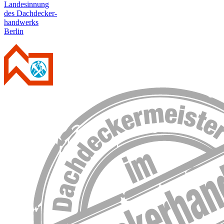
Landesinnung
des Dachdecker-
handwerks
Berlin