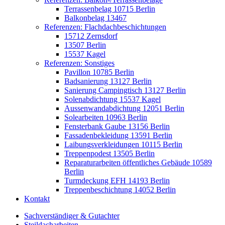
Terrassenbelag 10715 Berlin
Balkonbelag 13467
Referenzen: Flachdachbeschichtungen
15712 Zernsdorf
13507 Berlin
15537 Kagel
Referenzen: Sonstiges
Pavillon 10785 Berlin
Badsanierung 13127 Berlin
Sanierung Campingtisch 13127 Berlin
Solenabdichtung 15537 Kagel
Aussenwandabdichtung 12051 Berlin
Solearbeiten 10963 Berlin
Fensterbank Gaube 13156 Berlin
Fassadenbekleidung 13591 Berlin
Laibungsverkleidungen 10115 Berlin
Treppenpodest 13505 Berlin
Reparaturarbeiten öffentliches Gebäude 10589
Berlin
Turmdeckung EFH 14193 Berlin
Treppenbeschichtung 14052 Berlin
Kontakt
Sachverständiger & Gutachter
Steildacharbeiten