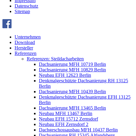
Impressum
Datenschutz
Sitemap
Unternehmen
Download
Hersteller
Referenzen
Referenzen: Steildacharbeiten
Dachsanierung MFH 10719 Berlin
Dachsanierung MFH 10829 Berlin
Neubau EFH 12623 Berlin
Denkmalgeschützte Dachsanierung RH 13125
Berlin
Dachsanierung MFH 10439 Berlin
Denkmalgeschützte Dachsanierung EFH 13125
Berlin
Dachsanierung MFH 13465 Berlin
Neubau MFH 13467 Berlin
Neubau EFH 15712 Zernsdorf
Neubau EFH Zernsdorf 2
Dachgeschossausbau MFH 10437 Berlin
Dachsanierung RH 15345 Altlandsberg