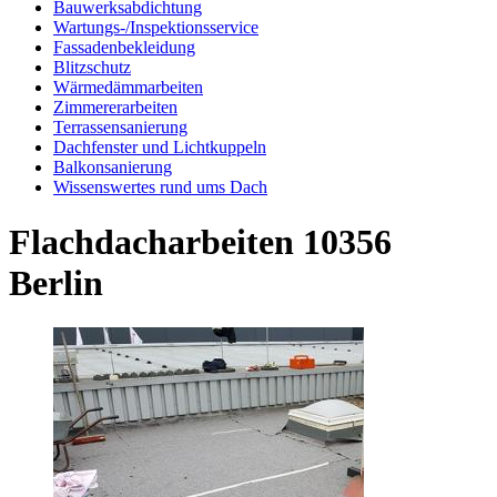
Bauwerksabdichtung
Wartungs-/Inspektionsservice
Fassadenbekleidung
Blitzschutz
Wärmedämmarbeiten
Zimmererarbeiten
Terrassensanierung
Dachfenster und Lichtkuppeln
Balkonsanierung
Wissenswertes rund ums Dach
Flachdacharbeiten 10356
Berlin